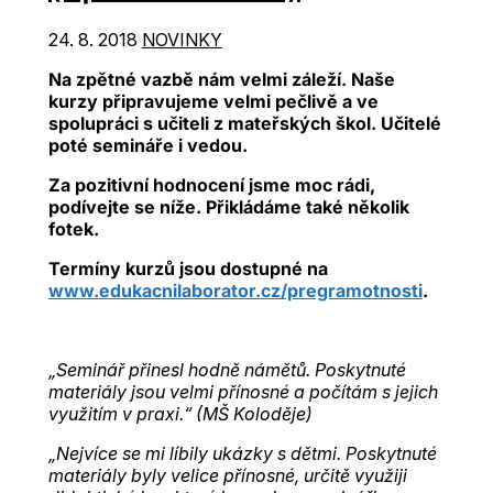
24. 8. 2018
NOVINKY
Na zpětné vazbě nám velmi záleží. Naše
kurzy připravujeme velmi pečlivě a ve
spolupráci s učiteli z mateřských škol. Učitelé
poté semináře i vedou.
Za pozitivní hodnocení jsme moc rádi,
podívejte se níže. Přikládáme také několik
fotek.
Termíny kurzů jsou dostupné na
www.edukacnilaborator.cz/pregramotnosti
.
„Seminář přinesl hodně námětů. Poskytnuté
materiály jsou velmi přínosné a počítám s jejich
využitím v praxi.“ (MŠ Koloděje)
„Nejvíce se mi líbily ukázky s dětmi. Poskytnuté
materiály byly velice přínosné, určitě využiji