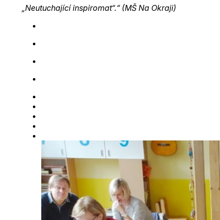
„Neutuchající inspiromat“.“ (MŠ Na Okraji)