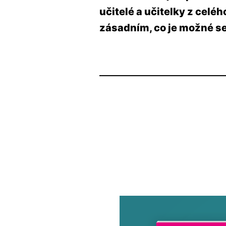
učitelé a učitelky z celé
zásadním, co je možné s