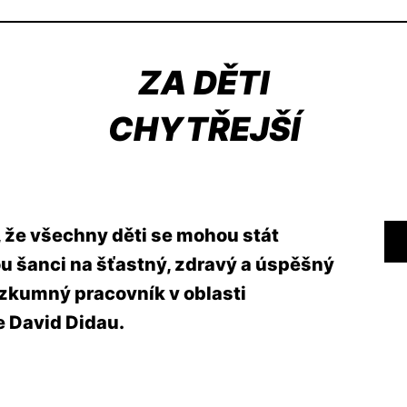
ZA DĚTI
CHYTŘEJŠÍ
, že všechny děti se mohou stát
vou šanci na šťastný, zdravý a úspěšný
ýzkumný pracovník v oblasti
 David Didau.