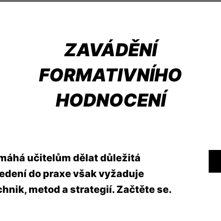
ZAVÁDĚNÍ
FORMATIVNÍHO
HODNOCENÍ
máhá učitelům dělat důležitá
edení do praxe však vyžaduje
hnik, metod a strategií. Začtěte se.