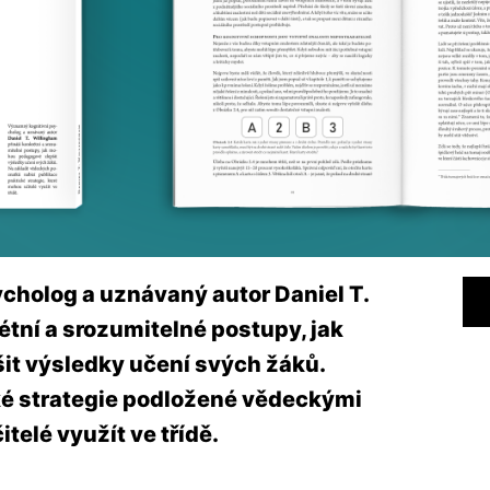
cholog a uznávaný autor Daniel T.
étní a srozumitelné postupy, jak
t výsledky učení svých žáků.
ké strategie podložené vědeckými
telé využít ve třídě.