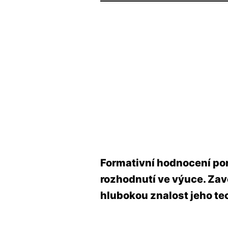
Formativní hodnocení po
rozhodnutí ve výuce. Zav
hlubokou znalost jeho tec