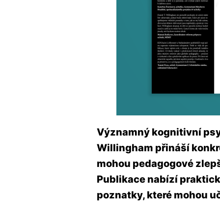
Významný kognitivní psy
Willingham přináší konkr
mohou pedagogové zlepši
Publikace nabízí praktic
poznatky, které mohou uči