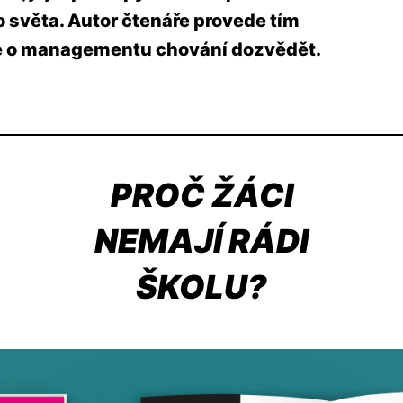
ho světa. Autor čtenáře provede tím
e o managementu chování dozvědět.
PROČ ŽÁCI
NEMAJÍ RÁDI
ŠKOLU?