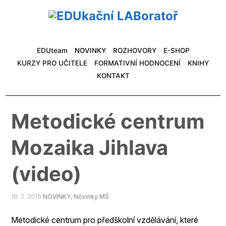
EDUteam
NOVINKY
ROZHOVORY
E-SHOP
KURZY PRO UČITELE
FORMATIVNÍ HODNOCENÍ
KNIHY
KONTAKT
Metodické centrum
Mozaika Jihlava
(video)
18. 2. 2016
NOVINKY
,
Novinky MŠ
Metodické centrum pro předškolní vzdělávání, které