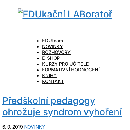
EDUteam
NOVINKY
ROZHOVORY
E-SHOP
KURZY PRO UČITELE
FORMATIVNÍ HODNOCENÍ
KNIHY
KONTAKT
Předškolní pedagogy
ohrožuje syndrom vyhoření
6. 9. 2019
NOVINKY