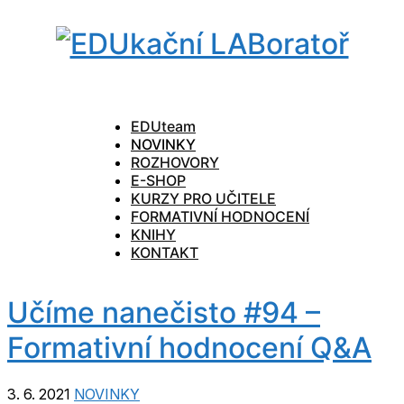
EDUteam
NOVINKY
ROZHOVORY
E-SHOP
KURZY PRO UČITELE
FORMATIVNÍ HODNOCENÍ
KNIHY
KONTAKT
Učíme nanečisto #94 –
Formativní hodnocení Q&A
3. 6. 2021
NOVINKY