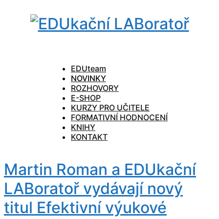
EDUteam
NOVINKY
ROZHOVORY
E-SHOP
KURZY PRO UČITELE
FORMATIVNÍ HODNOCENÍ
KNIHY
KONTAKT
Martin Roman a EDUkační
LABoratoř vydávají nový
titul Efektivní výukové