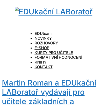
EDUteam
NOVINKY
ROZHOVORY
E-SHOP
KURZY PRO UČITELE
FORMATIVNÍ HODNOCENÍ
KNIHY
KONTAKT
Martin Roman a EDUkační
LABoratoř vydávají pro
učitele základních a