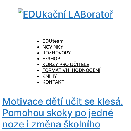
EDUteam
NOVINKY
ROZHOVORY
E-SHOP
KURZY PRO UČITELE
FORMATIVNÍ HODNOCENÍ
KNIHY
KONTAKT
Motivace dětí učit se klesá.
Pomohou skoky po jedné
noze i změna školního