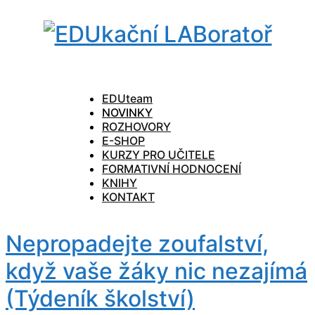
EDUteam
NOVINKY
ROZHOVORY
E-SHOP
KURZY PRO UČITELE
FORMATIVNÍ HODNOCENÍ
KNIHY
KONTAKT
Nepropadejte zoufalství,
když vaše žáky nic nezajímá
(Týdeník školství)