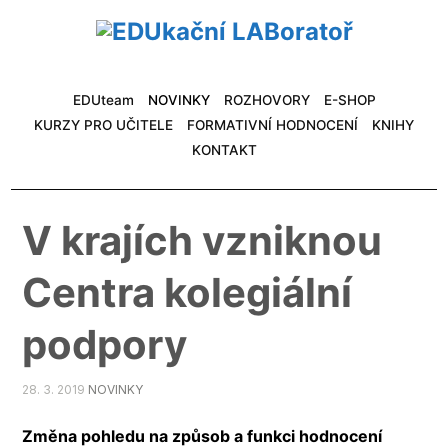
EDUteam
NOVINKY
ROZHOVORY
E-SHOP
KURZY PRO UČITELE
FORMATIVNÍ HODNOCENÍ
KNIHY
KONTAKT
V krajích vzniknou
Centra kolegiální
podpory
28. 3. 2019
NOVINKY
Změna pohledu na způsob a funkci hodnocení