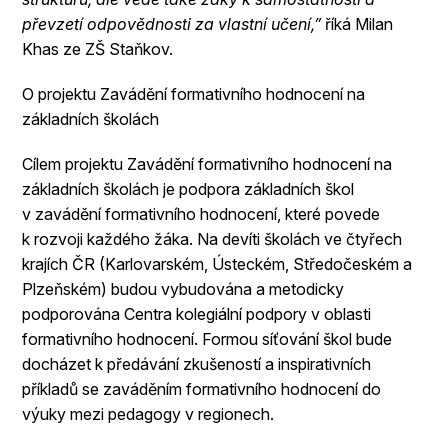
převzetí odpovědnosti za vlastní učení,”
říká Milan
Khas ze ZŠ Staňkov.
O projektu Zavádění formativního hodnocení na
základních školách
Cílem projektu Zavádění formativního hodnocení na
základních školách je podpora základních škol
v zavádění formativního hodnocení, které povede
k rozvoji každého žáka. Na devíti školách ve čtyřech
krajích ČR (Karlovarském, Ústeckém, Středočeském a
Plzeňském) budou vybudována a metodicky
podporována Centra kolegiální podpory v oblasti
formativního hodnocení. Formou síťování škol bude
docházet k předávání zkušeností a inspirativních
příkladů se zaváděním formativního hodnocení do
výuky mezi pedagogy v regionech.