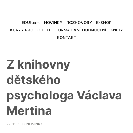
EDUteam
NOVINKY
ROZHOVORY
E-SHOP
KURZY PRO UČITELE
FORMATIVNÍ HODNOCENÍ
KNIHY
KONTAKT
Z knihovny
dětského
psychologa Václava
Mertina
22. 11. 2017
NOVINKY