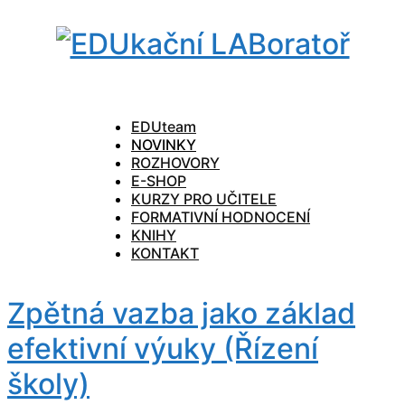
EDUteam
NOVINKY
ROZHOVORY
E-SHOP
KURZY PRO UČITELE
FORMATIVNÍ HODNOCENÍ
KNIHY
KONTAKT
Zpětná vazba jako základ
efektivní výuky (Řízení
školy)