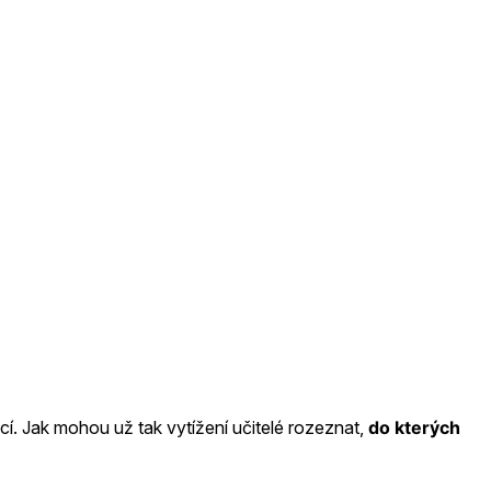
cí. Jak mohou už tak vytížení učitelé rozeznat,
do kterých