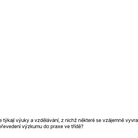
 týkají výuky a vzdělávání, z nichž některé se vzájemně vyvra
 převedení výzkumu do praxe ve třídě?