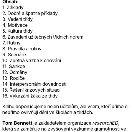
Obsah:
1. Základy
2. Dobré a špatné příklady
3. Vedení třídy
4. Motivace
5. Kultura třídy
6. Zavedení užitečných třídních norem
7. Rutiny
8. Pravidla a rutiny
9. Scénáře
10. Zpětná vazba k chování
11. Sankce
12. Odměny
13. Rodiče
14. Interpersonální dovednosti
15. Řešení krizových situací
16. Vykázání žáka ze třídy
Knihu doporučujeme nejen učitelům, ale všem, kteří přímo či
nepřímo ovlivňují dění ve školách a třídách.
Tom Bennett
je zakladatelem organizace
researchED
,
která se zaměřuje na zvyšování výzkumné gramotnosti ve